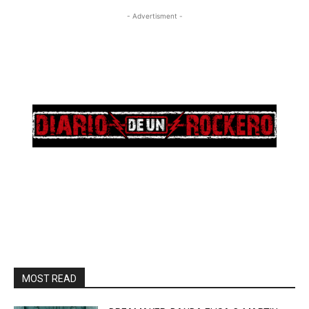
- Advertisment -
MOST READ