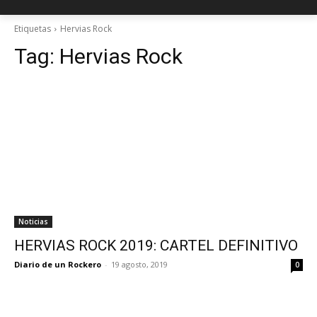
Etiquetas
Hervias Rock
Tag:
Hervias Rock
Noticias
HERVIAS ROCK 2019: CARTEL DEFINITIVO
Diario de un Rockero
-
19 agosto, 2019
0