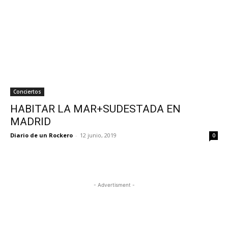
Conciertos
HABITAR LA MAR+SUDESTADA EN
MADRID
Diario de un Rockero
-
12 junio, 2019
0
- Advertisment -