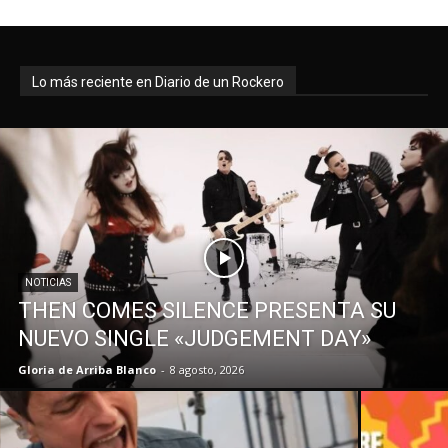
Lo más reciente en Diario de un Rockero
NOTICIAS
THEN COMES SILENCE PRESENTA SU
NUEVO SINGLE «JUDGEMENT DAY»
Gloria de Arriba Blanco
-
8 agosto, 2026