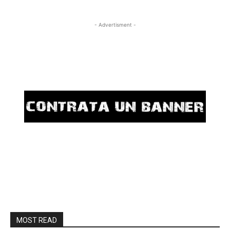
- Advertisment -
MOST READ