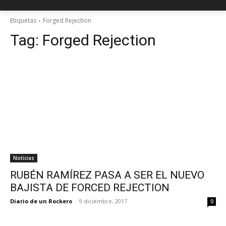
Etiquetas
Forged Rejection
Tag:
Forged Rejection
Noticias
RUBÉN RAMÍREZ PASA A SER EL NUEVO
BAJISTA DE FORCED REJECTION
Diario de un Rockero
-
9 diciembre, 2017
0