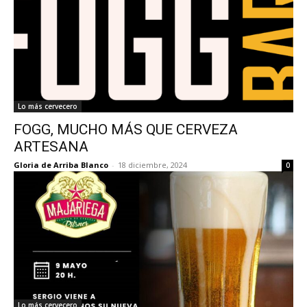
Lo más cervecero
FOGG, MUCHO MÁS QUE CERVEZA
ARTESANA
Gloria de Arriba Blanco
-
18 diciembre, 2024
0
Lo más cervecero