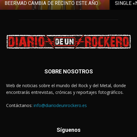
BEERMAD CAMBIA DE RECINTO ESTE AÑO
SINGLE «
SOBRE NOSOTROS
Web de noticias sobre el mundo del Rock y del Metal, donde
encontrarás entrevistas, crónicas y reportajes fotográficos.
Contáctanos:
info@diariodeunrockero.es
Síguenos