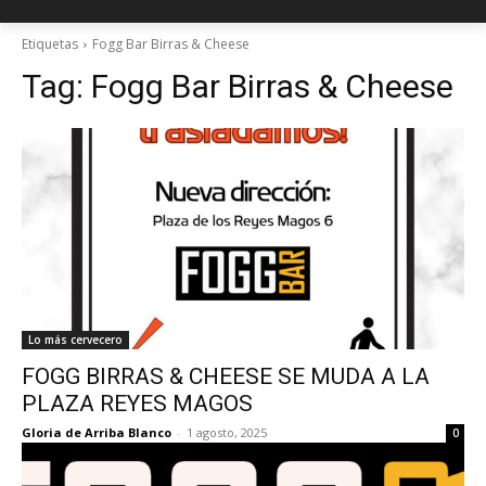
Etiquetas
Fogg Bar Birras & Cheese
Tag:
Fogg Bar Birras & Cheese
Lo más cervecero
FOGG BIRRAS & CHEESE SE MUDA A LA
PLAZA REYES MAGOS
Gloria de Arriba Blanco
-
1 agosto, 2025
0