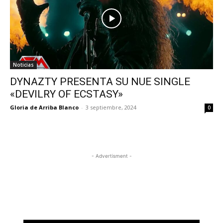
Noticias
DYNAZTY PRESENTA SU NUE SINGLE
«DEVILRY OF ECSTASY»
Gloria de Arriba Blanco
-
3 septiembre, 2024
0
- Advertisment -