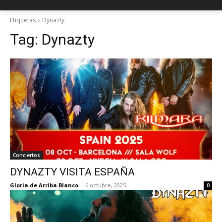
Etiquetas
Dynazty
Tag:
Dynazty
Conciertos
DYNAZTY VISITA ESPAÑA
Gloria de Arriba Blanco
-
6 octubre, 2025
0