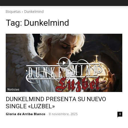
Etiquetas
Dunkelmind
Tag:
Dunkelmind
Noticias
DUNKELMIND PRESENTA SU NUEVO
SINGLE «LUZBEL»
Gloria de Arriba Blanco
-
8 noviembre, 2025
0