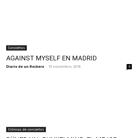
Conciertos
AGAINST MYSELF EN MADRID
Diario de un Rockero
-
19 noviembre, 2018
0
Crónicas de conciertos