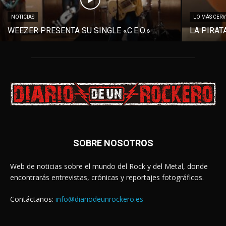
NOTICIAS
LO MÁS CER
WEEZER PRESENTA SU SINGLE «C.E.O.»
LA PIRAT
SOBRE NOSOTROS
Web de noticias sobre el mundo del Rock y del Metal, donde
encontrarás entrevistas, crónicas y reportajes fotográficos.
Contáctanos:
info@diariodeunrockero.es