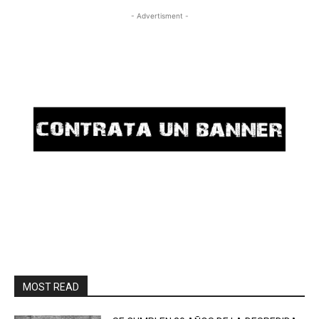
- Advertisment -
MOST READ