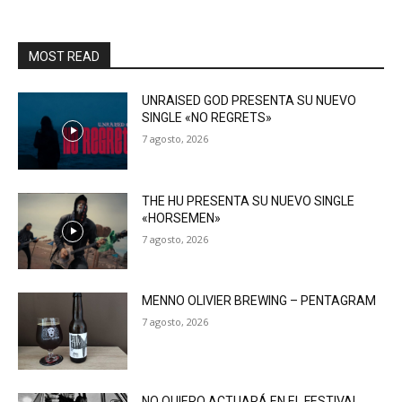
MOST READ
UNRAISED GOD PRESENTA SU NUEVO
SINGLE «NO REGRETS»
7 agosto, 2026
THE HU PRESENTA SU NUEVO SINGLE
«HORSEMEN»
7 agosto, 2026
MENNO OLIVIER BREWING – PENTAGRAM
7 agosto, 2026
NO QUIERO ACTUARÁ EN EL FESTIVAL