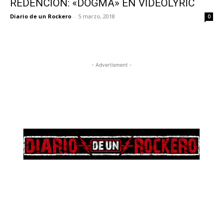
REDENCIÓN: «DOGMA» EN VIDEOLYRIC
Diario de un Rockero
-
5 marzo, 2018
0
- Advertisment -