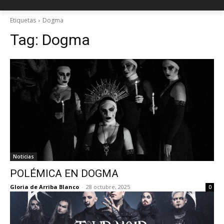
Etiquetas
Dogma
Tag:
Dogma
Noticias
POLÉMICA EN DOGMA
Gloria de Arriba Blanco
-
28 octubre, 2025
0