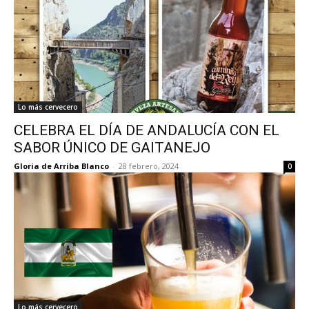
Lo más cervecero
CELEBRA EL DÍA DE ANDALUCÍA CON EL
SABOR ÚNICO DE GAITANEJO
Gloria de Arriba Blanco
-
28 febrero, 2024
0
Lo más cervecero