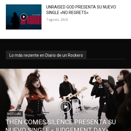
UNRAISED GOD PRESENTA SU NUEVO
SINGLE «NO REGRETS»
7 agosto, 2026
Lo más reciente en Diario de un Rockero
NOTICIAS
THEN COMES SILENCE PRESENTA SU
NUEVO SINGLE «JUDGEMENT DAY»