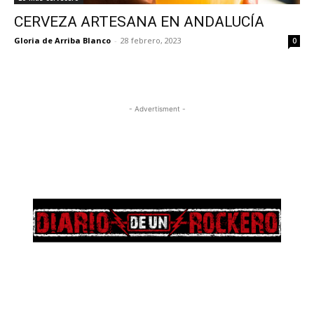
CERVEZA ARTESANA EN ANDALUCÍA
Gloria de Arriba Blanco
-
28 febrero, 2023
0
- Advertisment -