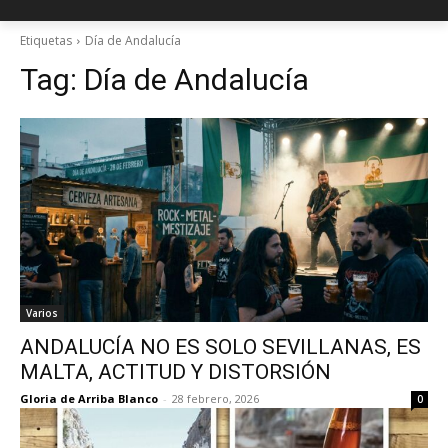
Etiquetas
Día de Andalucía
Tag:
Día de Andalucía
Varios
ANDALUCÍA NO ES SOLO SEVILLANAS, ES
MALTA, ACTITUD Y DISTORSIÓN
Gloria de Arriba Blanco
-
28 febrero, 2026
0