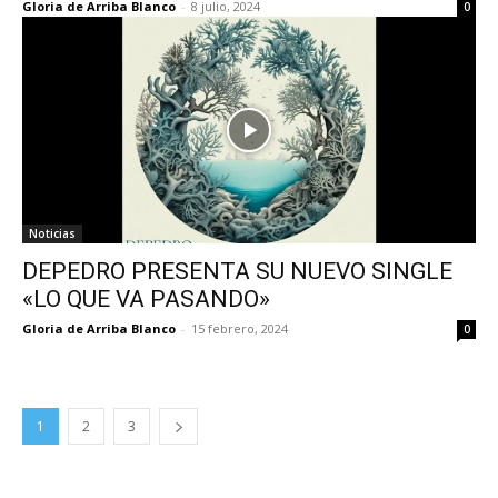
Gloria de Arriba Blanco
-
8 julio, 2024
0
Noticias
DEPEDRO PRESENTA SU NUEVO SINGLE
«LO QUE VA PASANDO»
Gloria de Arriba Blanco
-
15 febrero, 2024
0
1
2
3