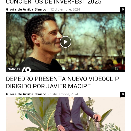
CONCIERTOS DE INVERFEST 2025
Gloria de Arriba Blanco
-
12 diciembre, 2024
0
Noticias
DEPEDRO PRESENTA NUEVO VIDEOCLIP
DIRIGIDO POR JAVIER MACIPE
Gloria de Arriba Blanco
-
5 diciembre, 2024
0