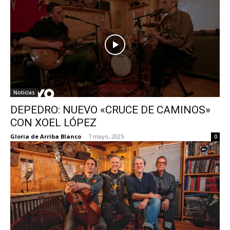
Noticias
DEPEDRO: NUEVO «CRUCE DE CAMINOS»
CON XOEL LÓPEZ
Gloria de Arriba Blanco
-
7 mayo, 2025
0