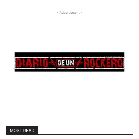
- Advertisment -
MOST READ