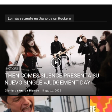
Lo más reciente en Diario de un Rockero
NOTICIAS
THEN COMES SILENCE PRESENTA SU
NUEVO SINGLE «JUDGEMENT DAY»
Gloria de Arriba Blanco
-
8 agosto, 2026