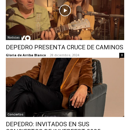
Noticias
DEPEDRO PRESENTA CRUCE DE CAMINOS
Gloria de Arriba Blanco
-
28 diciembre, 2024
0
Conciertos
DEPEDRO: INVITADOS EN SUS