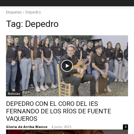
Etiquetas
Depedro
Tag:
Depedro
Noticias
DEPEDRO CON EL CORO DEL IES
FERNANDO DE LOS RÍOS DE FUENTE
VAQUEROS
Gloria de Arriba Blanco
-
4 junio, 2025
0