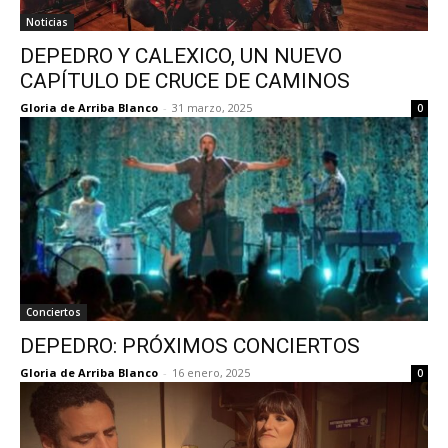
Noticias
DEPEDRO Y CALEXICO, UN NUEVO
CAPÍTULO DE CRUCE DE CAMINOS
Gloria de Arriba Blanco
-
31 marzo, 2025
0
Conciertos
DEPEDRO: PRÓXIMOS CONCIERTOS
Gloria de Arriba Blanco
-
16 enero, 2025
0