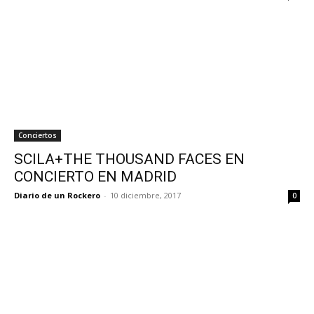
Conciertos
SCILA+THE THOUSAND FACES EN
CONCIERTO EN MADRID
Diario de un Rockero
-
10 diciembre, 2017
0