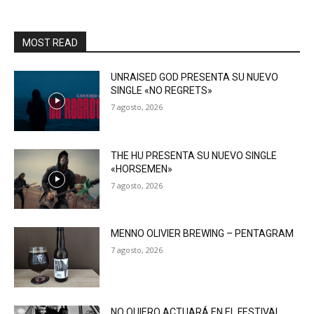
MOST READ
UNRAISED GOD PRESENTA SU NUEVO
SINGLE «NO REGRETS»
7 agosto, 2026
THE HU PRESENTA SU NUEVO SINGLE
«HORSEMEN»
7 agosto, 2026
MENNO OLIVIER BREWING – PENTAGRAM
7 agosto, 2026
NO QUIERO ACTUARÁ EN EL FESTIVAL