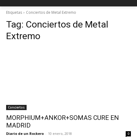
Etiquetas
Conciertos de Metal Extremo
Tag:
Conciertos de Metal
Extremo
Conciertos
MORPHIUM+ANKOR+SOMAS CURE EN
MADRID
Diario de un Rockero
-
10 enero, 2018
0