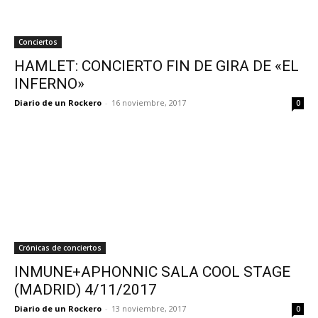
Conciertos
HAMLET: CONCIERTO FIN DE GIRA DE «EL
INFERNO»
Diario de un Rockero
-
16 noviembre, 2017
0
Crónicas de conciertos
INMUNE+APHONNIC SALA COOL STAGE
(MADRID) 4/11/2017
Diario de un Rockero
-
13 noviembre, 2017
0