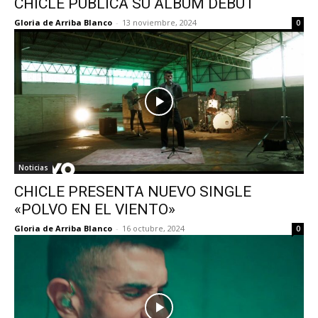
CHICLE PUBLICA SU ÁLBUM DEBUT
Gloria de Arriba Blanco
-
13 noviembre, 2024
0
Noticias
CHICLE PRESENTA NUEVO SINGLE
«POLVO EN EL VIENTO»
Gloria de Arriba Blanco
-
16 octubre, 2024
0