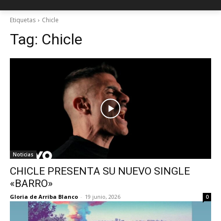
Etiquetas
Chicle
Tag:
Chicle
Noticias
CHICLE PRESENTA SU NUEVO SINGLE
«BARRO»
Gloria de Arriba Blanco
-
19 junio, 2026
0