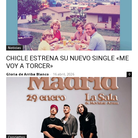
Noticias
CHICLE ESTRENA SU NUEVO SINGLE «ME
VOY A TORCER»
Gloria de Arriba Blanco
-
16 abril, 2026
0
Conciertos