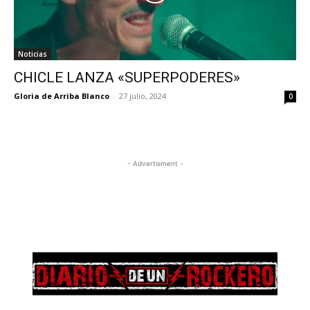
Noticias
CHICLE LANZA «SUPERPODERES»
Gloria de Arriba Blanco
-
27 julio, 2024
0
- Advertisment -