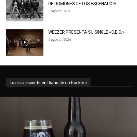
DE ROMONES DE LOS ESCENARIOS
6 agosto, 2026
WEEZER PRESENTA SU SINGLE «C.E.O.»
6 agosto, 2026
Lo más reciente en Diario de un Rockero