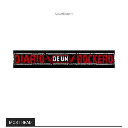
- Advertisment -
MOST READ