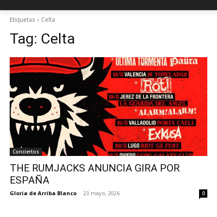
Etiquetas
Celta
Tag:
Celta
Conciertos
THE RUMJACKS ANUNCIA GIRA POR
ESPAÑA
Gloria de Arriba Blanco
-
23 mayo, 2026
0