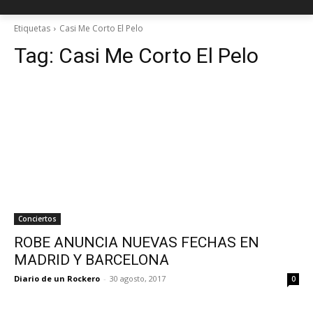
Etiquetas
Casi Me Corto El Pelo
Tag:
Casi Me Corto El Pelo
Conciertos
ROBE ANUNCIA NUEVAS FECHAS EN
MADRID Y BARCELONA
Diario de un Rockero
-
30 agosto, 2017
0