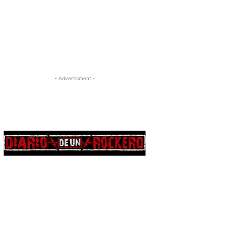
- Advertisment -