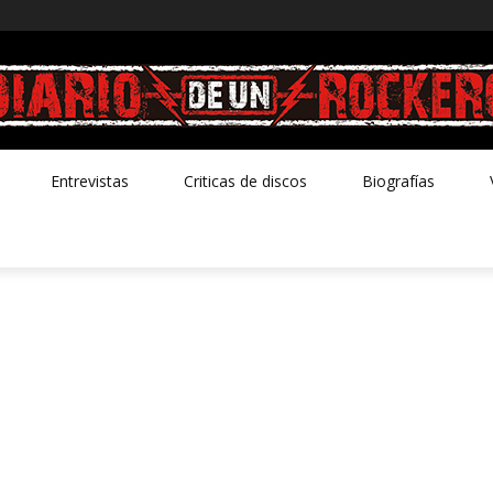
Entrevistas
Criticas de discos
Biografías