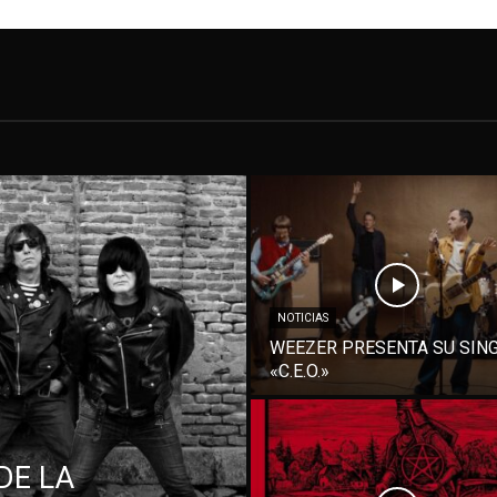
NOTICIAS
WEEZER PRESENTA SU SIN
«C.E.O.»
DE LA