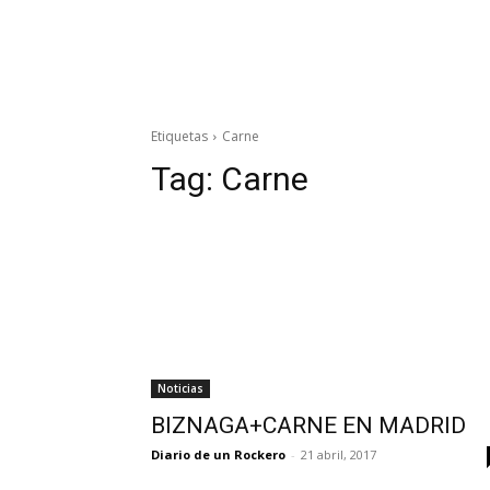
Etiquetas
Carne
Tag:
Carne
Noticias
BIZNAGA+CARNE EN MADRID
Diario de un Rockero
-
21 abril, 2017