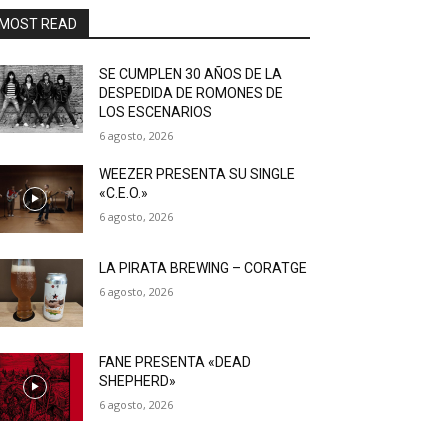
MOST READ
SE CUMPLEN 30 AÑOS DE LA
DESPEDIDA DE ROMONES DE
LOS ESCENARIOS
6 agosto, 2026
WEEZER PRESENTA SU SINGLE
«C.E.O.»
6 agosto, 2026
LA PIRATA BREWING – CORATGE
6 agosto, 2026
FANE PRESENTA «DEAD
SHEPHERD»
6 agosto, 2026