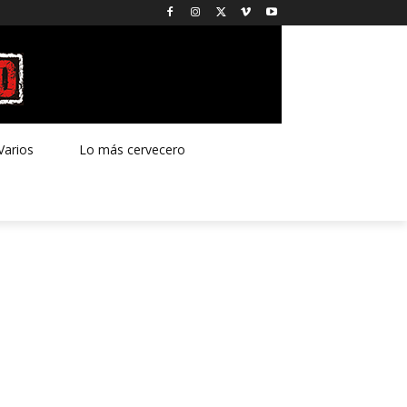
Varios
Lo más cervecero