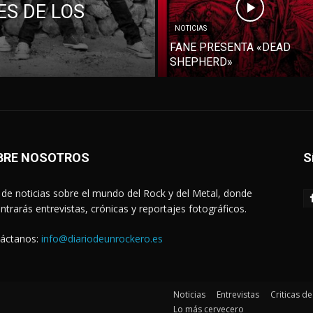
S DE LOS
NOTICIAS
FANE PRESENTA «DEAD
SHEPHERD»
BRE NOSOTROS
S
de noticias sobre el mundo del Rock y del Metal, donde
ntrarás entrevistas, crónicas y reportajes fotográficos.
áctanos:
info@diariodeunrockero.es
Noticias
Entrevistas
Criticas d
Lo más cervecero