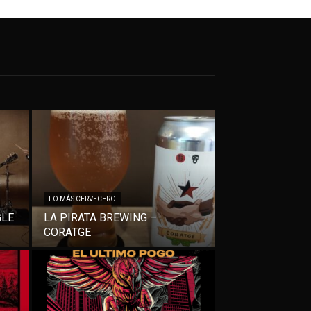
LO MÁS CERVECERO
GLE
LA PIRATA BREWING –
CORATGE