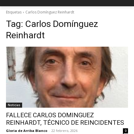
Etiquetas
Carlos Domínguez Reinhardt
Tag:
Carlos Domínguez
Reinhardt
Noticias
FALLECE CARLOS DOMINGUEZ
REINHARDT, TÉCNICO DE REINCIDENTES
Gloria de Arriba Blanco
-
22 febrero, 2026
0