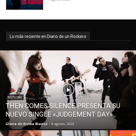
Lo más reciente en Diario de un Rockero
NOTICIAS
THEN COMES SILENCE PRESENTA SU
NUEVO SINGLE «JUDGEMENT DAY»
Gloria de Arriba Blanco
-
8 agosto, 2026