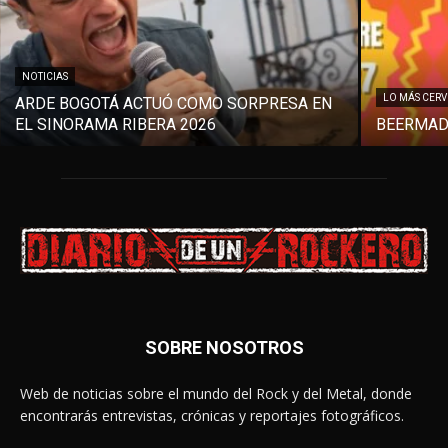
NOTICIAS
LO MÁS CER
ARDE BOGOTÁ ACTUÓ COMO SORPRESA EN
EL SINORAMA RIBERA 2026
BEERMAD
SOBRE NOSOTROS
Web de noticias sobre el mundo del Rock y del Metal, donde
encontrarás entrevistas, crónicas y reportajes fotográficos.