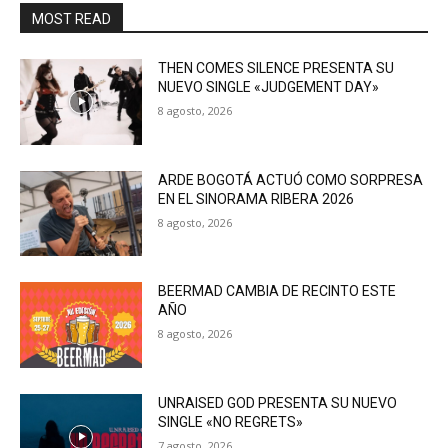
MOST READ
THEN COMES SILENCE PRESENTA SU
NUEVO SINGLE «JUDGEMENT DAY»
8 agosto, 2026
ARDE BOGOTÁ ACTUÓ COMO SORPRESA
EN EL SINORAMA RIBERA 2026
8 agosto, 2026
BEERMAD CAMBIA DE RECINTO ESTE
AÑO
8 agosto, 2026
UNRAISED GOD PRESENTA SU NUEVO
SINGLE «NO REGRETS»
7 agosto, 2026