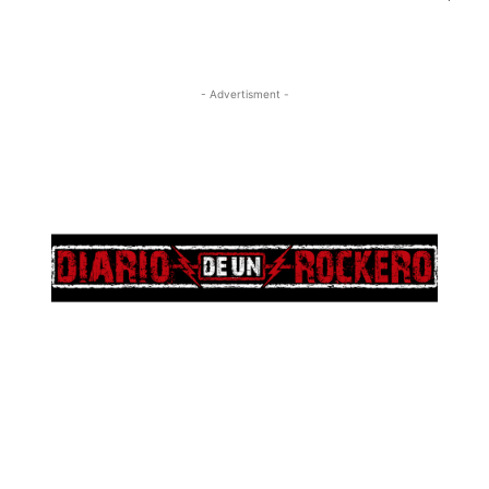
- Advertisment -