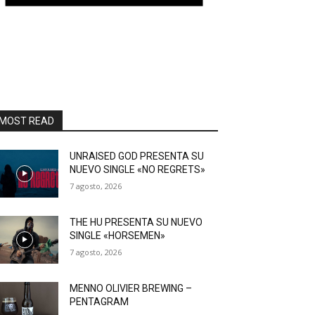
MOST READ
UNRAISED GOD PRESENTA SU
NUEVO SINGLE «NO REGRETS»
7 agosto, 2026
THE HU PRESENTA SU NUEVO
SINGLE «HORSEMEN»
7 agosto, 2026
MENNO OLIVIER BREWING –
PENTAGRAM