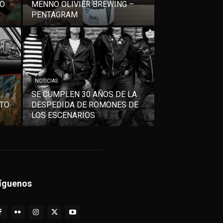
VO
MENNO OLIVIER BREWING –
PENTAGRAM
NOTICIAS
SE CUMPLEN 30 AÑOS DE LA
NTO
DESPEDIDA DE ROMONES DE
LOS ESCENARIOS
íguenos