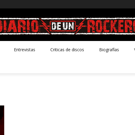
Entrevistas
Criticas de discos
Biografías