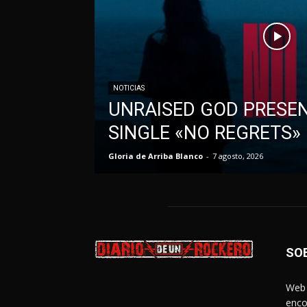
NOTICIAS
UNRAISED GOD PRESE
SINGLE «NO REGRETS»
Gloria de Arriba Blanco
-
7 agosto, 2026
SO
Web 
enco