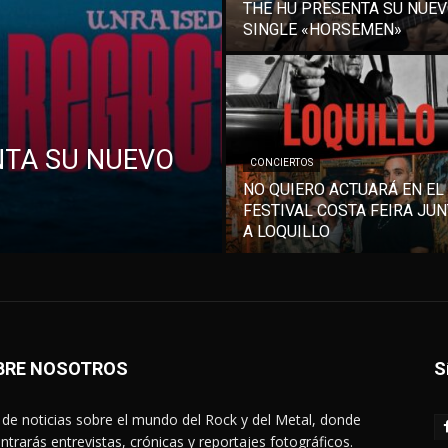
THE HU PRESENTA SU NUE
SINGLE «HORSEMEN»
NTA SU NUEVO
CONCIERTOS
NO QUIERO ACTUARÁ EN EL
FESTIVAL COSTA FEIRA JU
A LOQUILLO
BRE NOSOTROS
S
de noticias sobre el mundo del Rock y del Metal, donde
ntrarás entrevistas, crónicas y reportajes fotográficos.