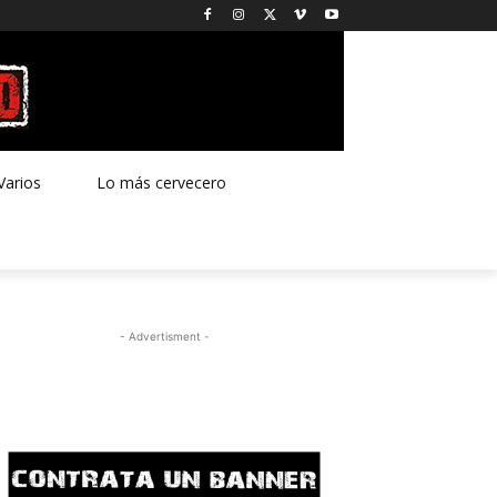
Varios
Lo más cervecero
- Advertisment -