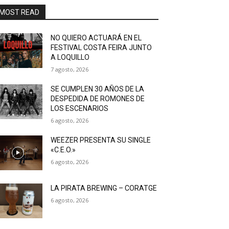
MOST READ
NO QUIERO ACTUARÁ EN EL
FESTIVAL COSTA FEIRA JUNTO
A LOQUILLO
7 agosto, 2026
SE CUMPLEN 30 AÑOS DE LA
DESPEDIDA DE ROMONES DE
LOS ESCENARIOS
6 agosto, 2026
WEEZER PRESENTA SU SINGLE
«C.E.O.»
6 agosto, 2026
LA PIRATA BREWING – CORATGE
6 agosto, 2026