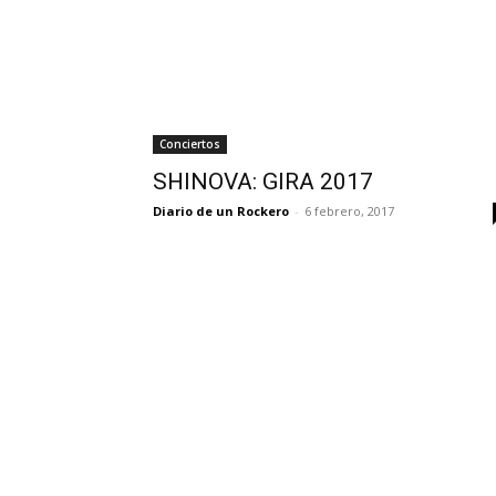
Conciertos
SHINOVA: GIRA 2017
Diario de un Rockero
-
6 febrero, 2017