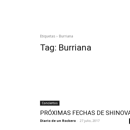
Etiquetas
Burriana
Tag:
Burriana
Conciertos
PRÓXIMAS FECHAS DE SHINOV
Diario de un Rockero
-
27 julio, 2017