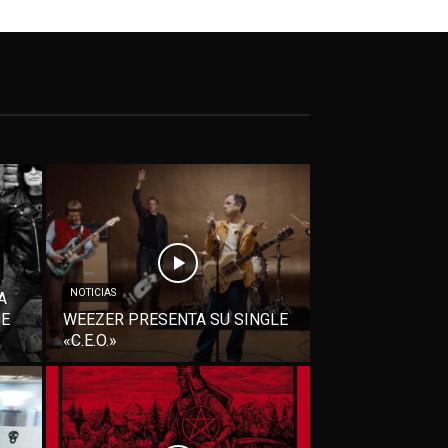
NOTICIAS
A
DE
WEEZER PRESENTA SU SINGLE
«C.E.O.»