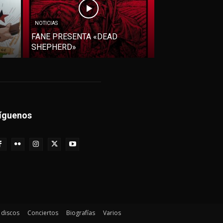
NOTICIAS
FANE PRESENTA «DEAD
SHEPHERD»
íguenos
e discos
Conciertos
Biografías
Varios