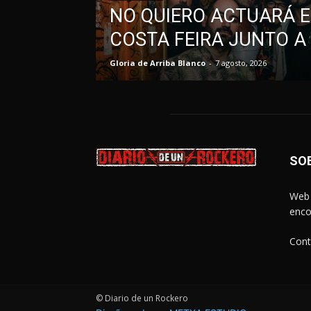
NO QUIERO ACTUARÁ E
COSTA FEIRA JUNTO A
Gloria de Arriba Blanco
-
7 agosto, 2026
SO
Web 
enco
Cont
© Diario de un Rockero