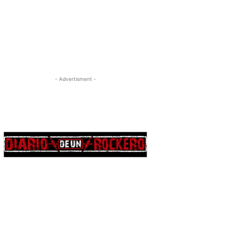
- Advertisment -