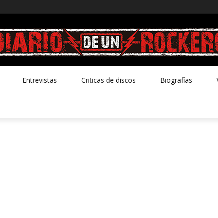
Entrevistas
Criticas de discos
Biografías