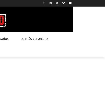
Varios
Lo más cervecero