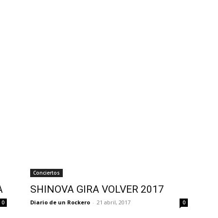
Conciertos
A
SHINOVA GIRA VOLVER 2017
Diario de un Rockero
-
21 abril, 2017
0
0