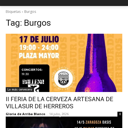
Etiquetas
Burgos
Tag:
Burgos
Lo más cervecero
II FERIA DE LA CERVEZA ARTESANA DE
VILLASUR DE HERREROS
Gloria de Arriba Blanco
-
14 julio, 2026
0