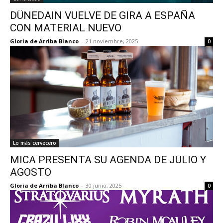
DÜNEDAIN VUELVE DE GIRA A ESPAÑA
CON MATERIAL NUEVO
Gloria de Arriba Blanco
-
21 noviembre, 2025
0
Lo más cervecero
MICA PRESENTA SU AGENDA DE JULIO Y
AGOSTO
Gloria de Arriba Blanco
-
30 junio, 2025
0