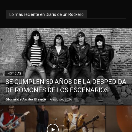
Lo más reciente en Diario de un Rockero
NOTICIAS
SE CUMPLEN 30 AÑOS DE LA DESPEDIDA
DE ROMONES DE LOS ESCENARIOS
Gloria de Arriba Blanco
-
6 agosto, 2026