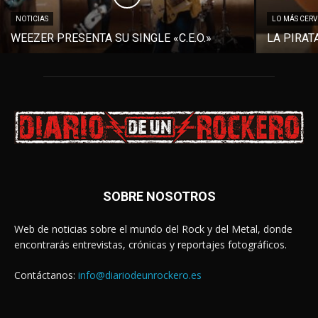
NOTICIAS
LO MÁS CER
WEEZER PRESENTA SU SINGLE «C.E.O.»
LA PIRAT
SOBRE NOSOTROS
Web de noticias sobre el mundo del Rock y del Metal, donde
encontrarás entrevistas, crónicas y reportajes fotográficos.
Contáctanos:
info@diariodeunrockero.es