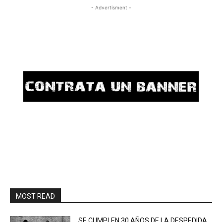
- Advertisment -
MOST READ
SE CUMPLEN 30 AÑOS DE LA DESPEDIDA