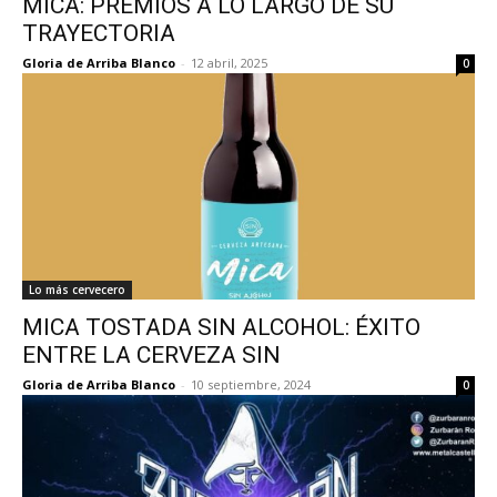
MICA: PREMIOS A LO LARGO DE SU
TRAYECTORIA
Gloria de Arriba Blanco
-
12 abril, 2025
0
Lo más cervecero
MICA TOSTADA SIN ALCOHOL: ÉXITO
ENTRE LA CERVEZA SIN
Gloria de Arriba Blanco
-
10 septiembre, 2024
0