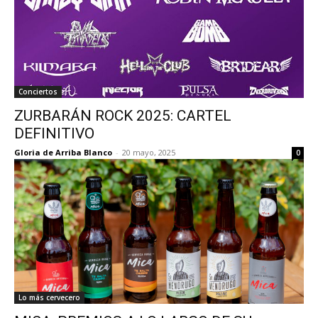
Conciertos
ZURBARÁN ROCK 2025: CARTEL
DEFINITIVO
Gloria de Arriba Blanco
-
20 mayo, 2025
0
Lo más cervecero