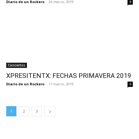
Diario de un Rockero
-
26 marzo, 2019
0
Conciertos
XPRESITENTX: FECHAS PRIMAVERA 2019
Diario de un Rockero
-
17 marzo, 2019
0
1
2
3