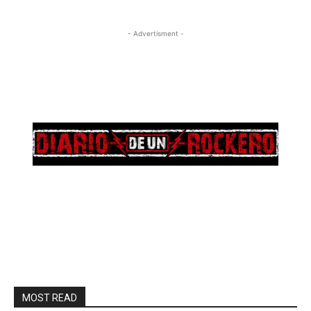
- Advertisment -
MOST READ