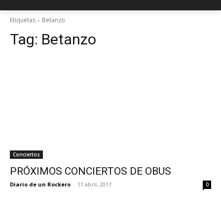
Etiquetas
Betanzo
Tag:
Betanzo
Conciertos
PRÓXIMOS CONCIERTOS DE OBUS
Diario de un Rockero
-
11 abril, 2017
0