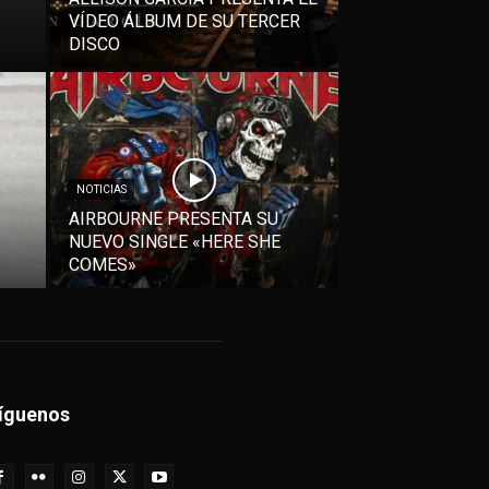
VÍDEO ÁLBUM DE SU TERCER
DISCO
NOTICIAS
AIRBOURNE PRESENTA SU
NUEVO SINGLE «HERE SHE
COMES»
íguenos