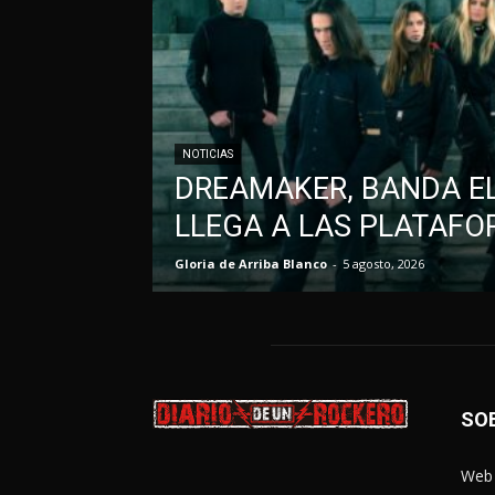
NOTICIAS
DREAMAKER, BANDA EL
LLEGA A LAS PLATAFO
Gloria de Arriba Blanco
-
5 agosto, 2026
SO
Web 