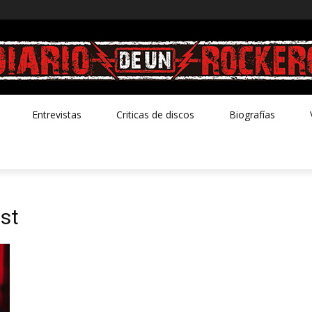
Entrevistas
Criticas de discos
Biografías
st