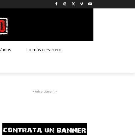
Varios
Lo más cervecero
- Advertisment -