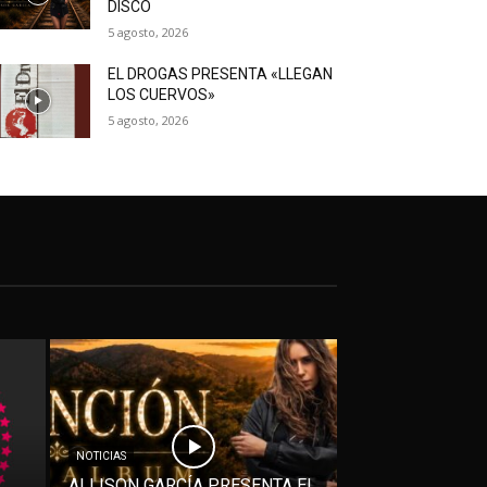
DISCO
5 agosto, 2026
EL DROGAS PRESENTA «LLEGAN
LOS CUERVOS»
5 agosto, 2026
NOTICIAS
ALLISON GARCÍA PRESENTA EL