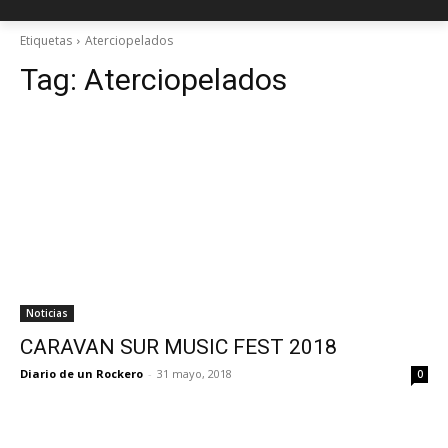
Etiquetas
Aterciopelados
Tag:
Aterciopelados
Noticias
CARAVAN SUR MUSIC FEST 2018
Diario de un Rockero
-
31 mayo, 2018
0