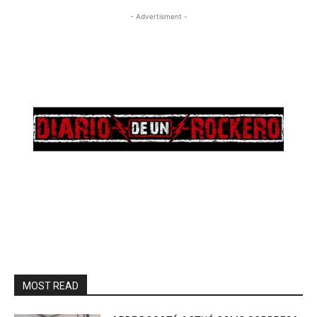
- Advertisment -
MOST READ