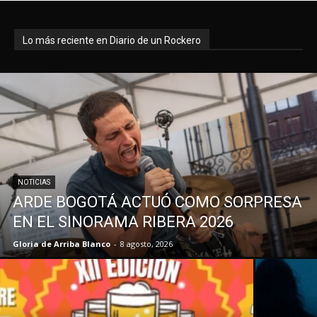
Lo más reciente en Diario de un Rockero
NOTICIAS
ARDE BOGOTÁ ACTUÓ COMO SORPRESA
EN EL SINORAMA RIBERA 2026
Gloria de Arriba Blanco
-
8 agosto, 2026