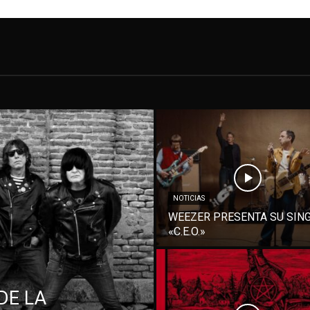
NOTICIAS
WEEZER PRESENTA SU SIN
«C.E.O.»
DE LA