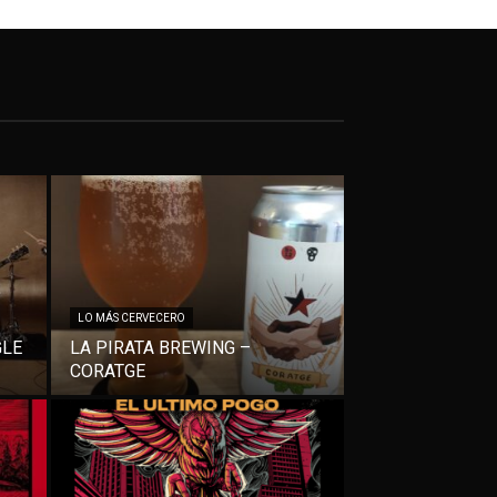
LO MÁS CERVECERO
GLE
LA PIRATA BREWING –
CORATGE