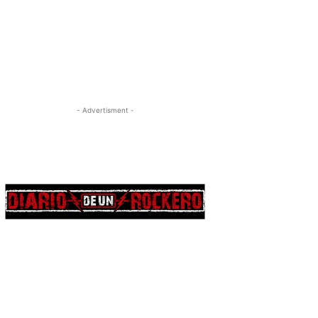
- Advertisment -