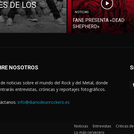
S DE LOS
NOTICIAS
FANE PRESENTA «DEAD
SHEPHERD»
BRE NOSOTROS
S
de noticias sobre el mundo del Rock y del Metal, donde
ntrarás entrevistas, crónicas y reportajes fotográficos.
áctanos:
info@diariodeunrockero.es
Noticias
Entrevistas
Criticas d
Lo más cervecero