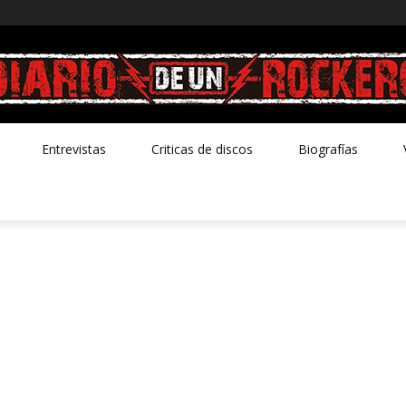
Entrevistas
Criticas de discos
Biografías