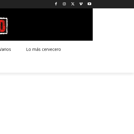
Varios
Lo más cervecero