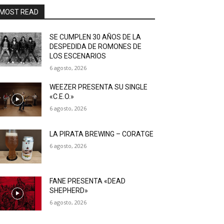
MOST READ
SE CUMPLEN 30 AÑOS DE LA
DESPEDIDA DE ROMONES DE
LOS ESCENARIOS
6 agosto, 2026
WEEZER PRESENTA SU SINGLE
«C.E.O.»
6 agosto, 2026
LA PIRATA BREWING – CORATGE
6 agosto, 2026
FANE PRESENTA «DEAD
SHEPHERD»
6 agosto, 2026