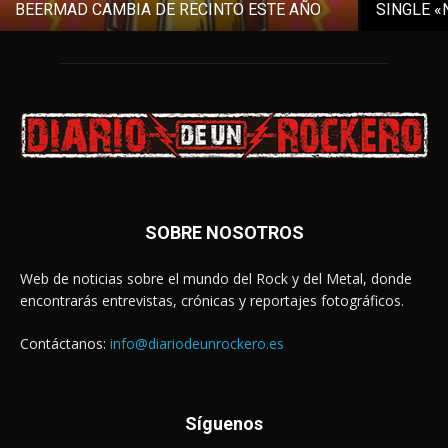
BEERMAD CAMBIA DE RECINTO ESTE AÑO
SINGLE «
SOBRE NOSOTROS
Web de noticias sobre el mundo del Rock y del Metal, donde
encontrarás entrevistas, crónicas y reportajes fotográficos.
Contáctanos:
info@diariodeunrockero.es
Síguenos