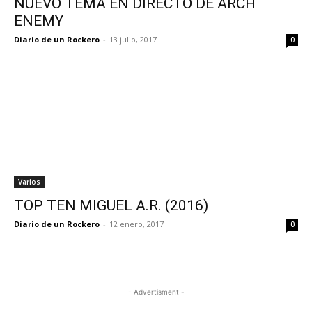
NUEVO TEMA EN DIRECTO DE ARCH
ENEMY
Diario de un Rockero
-
13 julio, 2017
0
Varios
TOP TEN MIGUEL A.R. (2016)
Diario de un Rockero
-
12 enero, 2017
0
- Advertisment -