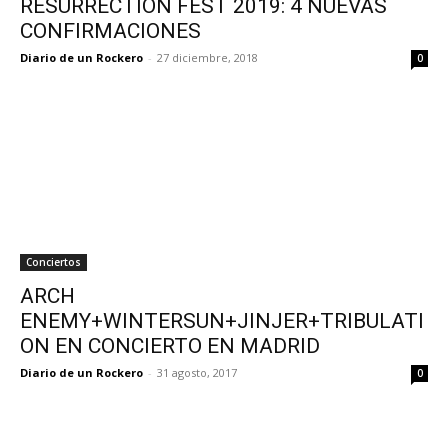
RESURRECTION FEST 2019: 4 NUEVAS
CONFIRMACIONES
Diario de un Rockero
-
27 diciembre, 2018
0
Conciertos
ARCH
ENEMY+WINTERSUN+JINJER+TRIBULATI
ON EN CONCIERTO EN MADRID
Diario de un Rockero
-
31 agosto, 2017
0