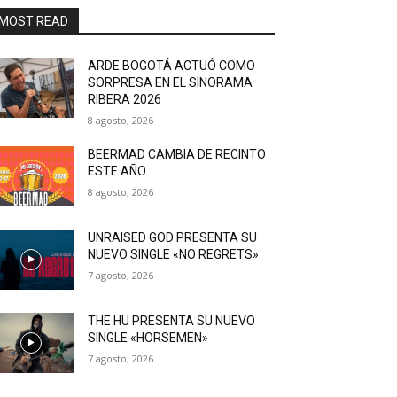
MOST READ
ARDE BOGOTÁ ACTUÓ COMO
SORPRESA EN EL SINORAMA
RIBERA 2026
8 agosto, 2026
BEERMAD CAMBIA DE RECINTO
ESTE AÑO
8 agosto, 2026
UNRAISED GOD PRESENTA SU
NUEVO SINGLE «NO REGRETS»
7 agosto, 2026
THE HU PRESENTA SU NUEVO
SINGLE «HORSEMEN»
7 agosto, 2026