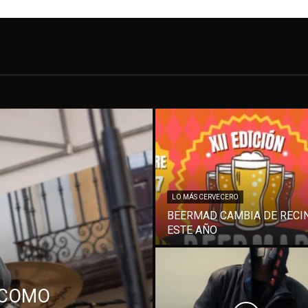
LO MÁS CERVECERO
BEERMAD CAMBIA DE RECI
ESTE AÑO
 COMO