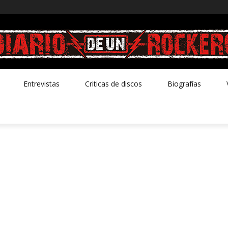
Entrevistas
Criticas de discos
Biografías