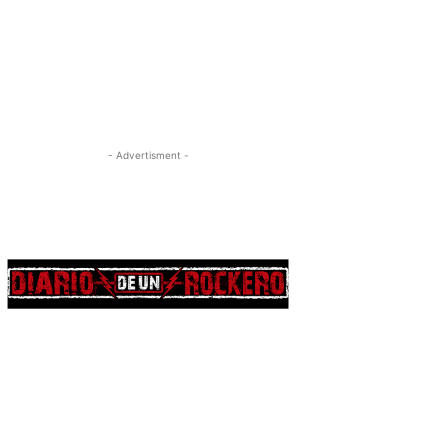
- Advertisment -