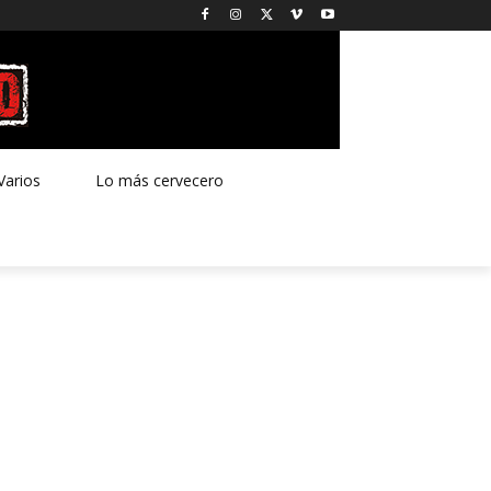
Varios
Lo más cervecero