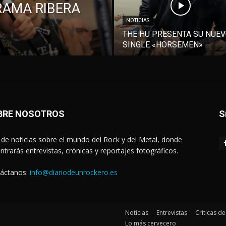
RAMA RIBERA
NOTICIAS
THE HU PRESENTA SU NUE
SINGLE «HORSEMEN»
BRE NOSOTROS
S
de noticias sobre el mundo del Rock y del Metal, donde
ntrarás entrevistas, crónicas y reportajes fotográficos.
áctanos:
info@diariodeunrockero.es
Noticias
Entrevistas
Criticas d
Lo más cervecero