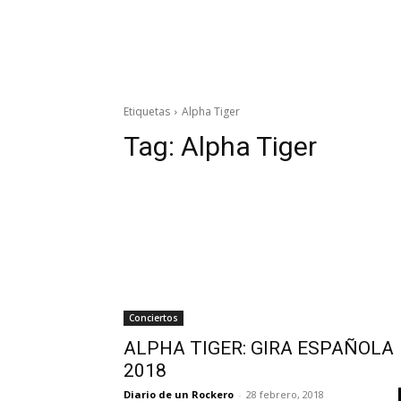
Etiquetas
Alpha Tiger
Tag:
Alpha Tiger
Conciertos
ALPHA TIGER: GIRA ESPAÑOLA
2018
Diario de un Rockero
-
28 febrero, 2018